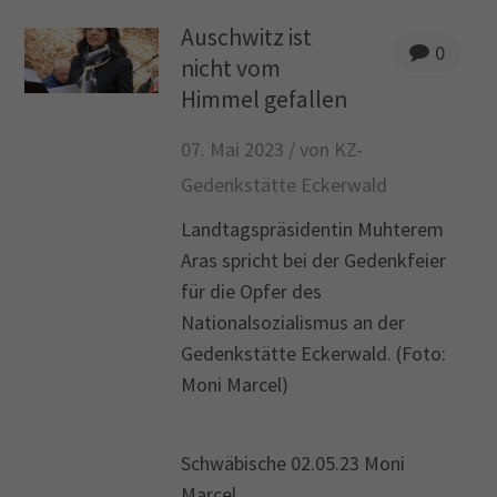
Auschwitz ist
0
nicht vom
Himmel gefallen
07. Mai 2023 /
von KZ-
Gedenkstätte Eckerwald
Landtagspräsidentin Muhterem
Aras spricht bei der Gedenkfeier
für die Opfer des
Nationalsozialismus an der
Gedenkstätte Eckerwald.
(Foto:
Moni Marcel)
Schwäbische 02.05.23 Moni
Marcel