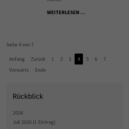
WEITERLESEN …
Seite 4 von 7
Anfang
Zurück
1
2
3
4
5
6
7
Vorwärts
Ende
Rückblick
2026
Juli 2026 (1 Eintrag)