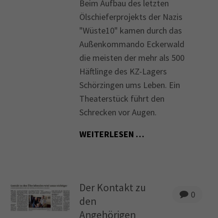
Beim Aufbau des letzten
Ölschieferprojekts der Nazis
"Wüste10" kamen durch das
Außenkommando Eckerwald
die meisten der mehr als 500
Häftlinge des KZ-Lagers
Schörzingen ums Leben. Ein
Theaterstück führt den
Schrecken vor Augen.
WEITERLESEN …
Der Kontakt zu
0
den
Angehörigen