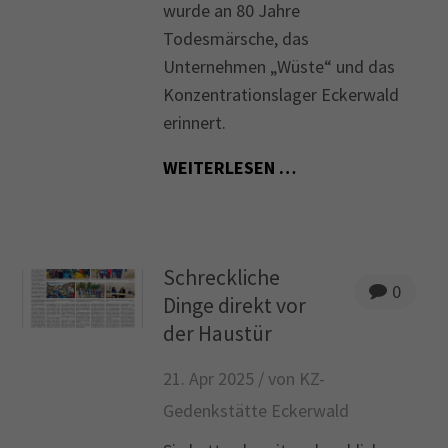
wurde an 80 Jahre
Todesmärsche, das
Unternehmen „Wüste“ und das
Konzentrationslager Eckerwald
erinnert.
WEITERLESEN …
Schreckliche
0
Dinge direkt vor
der Haustür
21. Apr 2025 /
von KZ-
Gedenkstätte Eckerwald