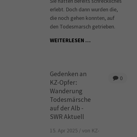
Sie hatten bereits schreckliches
erlebt. Doch dann wurden die,
die noch gehen konnten, auf
den Todesmarsch getrieben.
WEITERLESEN …
Gedenken an
0
KZ-Opfer:
Wanderung
Todesmärsche
auf der Alb -
SWR Aktuell
15. Apr 2025 /
von KZ-