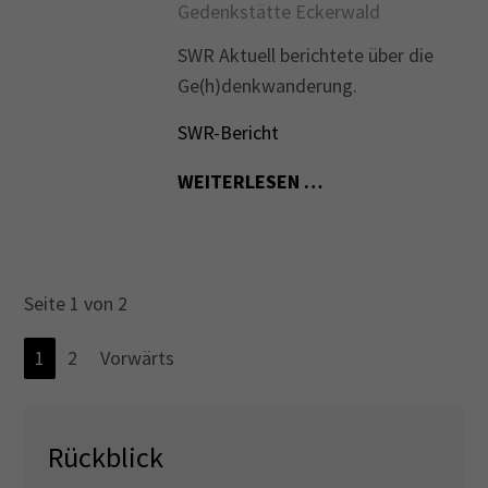
Gedenkstätte Eckerwald
SWR Aktuell berichtete über die
Ge(h)denkwanderung.
SWR-Bericht
WEITERLESEN …
Seite 1 von 2
1
2
Vorwärts
Rückblick