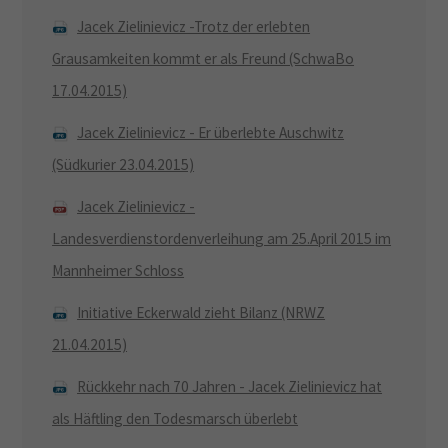
Jacek Zielinievicz -Trotz der erlebten
Grausamkeiten kommt er als Freund (SchwaBo
17.04.2015)
Jacek Zielinievicz - Er überlebte Auschwitz
(Südkurier 23.04.2015)
Jacek Zielinievicz -
Landesverdienstordenverleihung am 25.April 2015 im
Mannheimer Schloss
Initiative Eckerwald zieht Bilanz (NRWZ
21.04.2015)
Rückkehr nach 70 Jahren - Jacek Zielinievicz hat
als Häftling den Todesmarsch überlebt