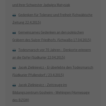
und ihrer Schwester Jadwiga Matysiak
Gedenken für Toleranz und Freiheit (Schwäbische
Zeitung 22.4.2015)
Gemeinsames Gedenken an den polnischen
Gräbern des Sulzer Friedhofs. (SchwaBo 17.04.2015)
Todesmarsch vor 70 Jahren - Denkorte erinnern
an die Opfer (Südkurier 22.04.2015)
Jacek Zielinievicz - Er überlebte den Todesmarsch
(Südkurier Pfullendorf / 23.4.2015)
Jacek Zielinievicz - Zeitzeuge im
Bildungszentrum Gosheim - Wehingen (Homepage
des BZGW)