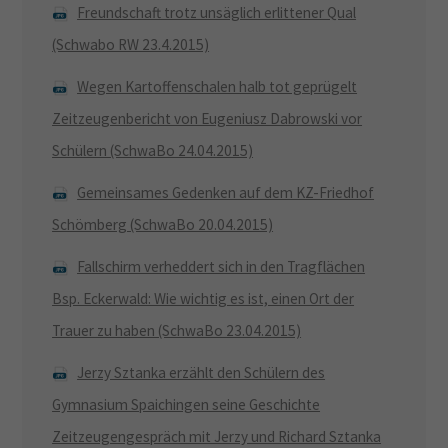
Freundschaft trotz unsäglich erlittener Qual
(Schwabo RW 23.4.2015)
Wegen Kartoffenschalen halb tot geprügelt
Zeitzeugenbericht von Eugeniusz Dabrowski vor
Schülern (SchwaBo 24.04.2015)
Gemeinsames Gedenken auf dem KZ-Friedhof
Schömberg (SchwaBo 20.04.2015)
Fallschirm verheddert sich in den Tragflächen
Bsp. Eckerwald: Wie wichtig es ist, einen Ort der
Trauer zu haben (SchwaBo 23.04.2015)
Jerzy Sztanka erzählt den Schülern des
Gymnasium Spaichingen seine Geschichte
Zeitzeugengespräch mit Jerzy und Richard Sztanka