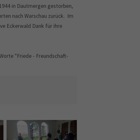
1944 in Dautmergen gestorben,
hrten nach Warschau zurück. Im
ve Eckerwald Dank für ihre
 Worte "Friede - Freundschaft-