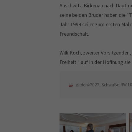
Auschwitz-Birkenau nach Dautme
seine beiden Brüder haben die "
Jahr 1999 sei er zum ersten Mal 
Freundschaft.
Willi Koch, zweiter Vorsitzender
Freiheit " auf in der Hoffnung si
gedenk2022_SchwaBo RW 10.