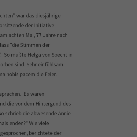
chten" war das diesjährige
sitzende der Initiative
am achten Mai, 77 Jahre nach
dass "die Stimmen der
n". So mußte Helga von Specht in
orben sind. Sehr einfühlsam
a nobis pacem die Feier.
 sprachen. Es waren
 und die vor dem Hintergund des
So schrieb die abwesende Annie
als enden?" Wie viele
gesprochen, berichtete der