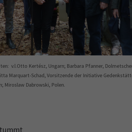
ten: v.l.Otto Kertész, Ungarn; Barbara Pfanner, Dolmetsche
ta Marquart-Schad, Vorsitzende der Initiative Gedenkstätt
; Miroslaw Dabrowski, Polen.
rstummt