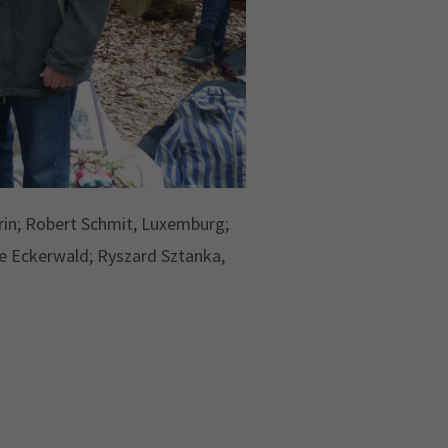
rin; Robert Schmit, Luxemburg;
e Eckerwald; Ryszard Sztanka,