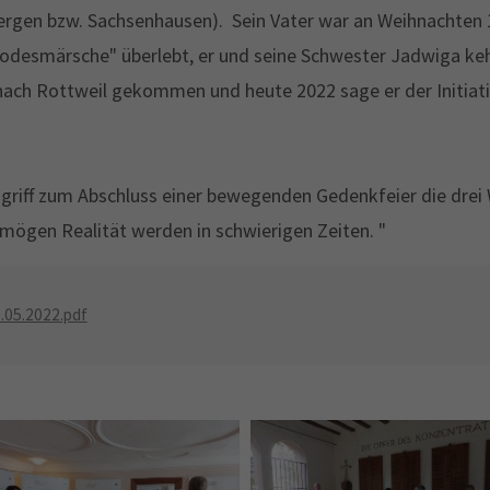
rgen bzw. Sachsenhausen). Sein Vater war an Weihnachten 
Todesmärsche" überlebt, er und seine Schwester Jadwiga ke
nach Rottweil gekommen und heute 2022 sage er der Initiati
 , griff zum Abschluss einer bewegenden Gedenkfeier die drei
e mögen Realität werden in schwierigen Zeiten. "
05.2022.pdf