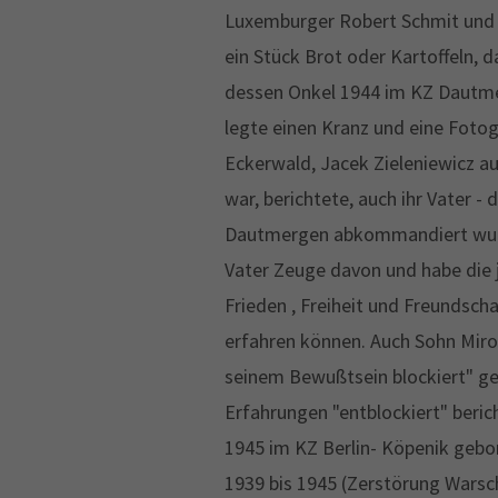
Luxemburger Robert Schmit und b
ein Stück Brot oder Kartoffeln,
dessen Onkel 1944 im KZ Dautme
legte einen Kranz und eine Fotog
Eckerwald, Jacek Zieleniewicz 
war, berichtete, auch ihr Vater 
Dautmergen abkommandiert wurde
Vater Zeuge davon und habe die j
Frieden , Freiheit und Freundscha
erfahren können. Auch Sohn Miros
seinem Bewußtsein blockiert" gew
Erfahrungen "entblockiert" beric
1945 im KZ Berlin- Köpenik gebor
1939 bis 1945 (Zerstörung Warsc