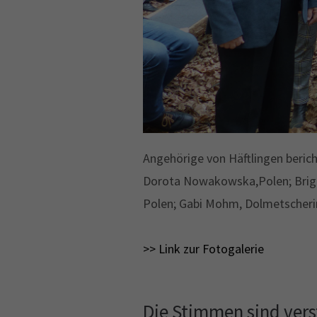
Angehörige von Häftlingen berich
Dorota Nowakowska,Polen; Brigit
Polen; Gabi Mohm, Dolmetscherin
>> Link zur Fotogalerie
Die Stimmen sind ve