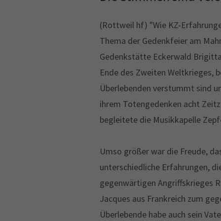
(Rottweil hf) "Wie KZ-Erfahrung
Thema der Gedenkfeier am Mahnma
Gedenkstätte Eckerwald Brigitta
Ende des Zweiten Weltkrieges, b
Überlebenden verstummt sind und 
ihrem Totengedenken acht Zeitze
begleitete die Musikkapelle Zep
Umso größer war die Freude, das
unterschiedliche Erfahrungen, di
gegenwärtigen Angriffskrieges R
Jacques aus Frankreich zum gege
Überlebende habe auch sein Vate