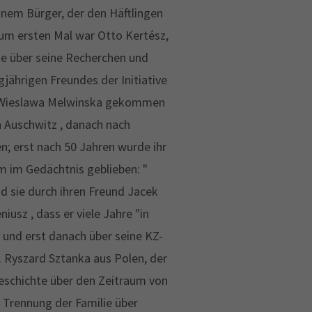
nem Bürger, der den Häftlingen
Zum ersten Mal war Otto Kertész,
e über seine Recherchen und
jährigen Freundes der Initiative
r Wieslawa Melwinska gekommen
h Auschwitz , danach nach
 erst nach 50 Jahren wurde ihr
m im Gedächtnis geblieben: "
nd sie durch ihren Freund Jacek
usz , dass er viele Jahre "in
 und erst danach über seine KZ-
n. Ryszard Sztanka aus Polen, der
Geschichte über den Zeitraum von
 Trennung der Familie über