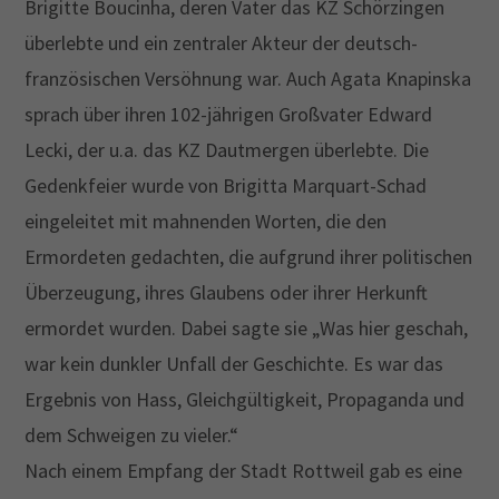
Brigitte Boucinha, deren Vater das KZ Schörzingen
überlebte und ein zentraler Akteur der deutsch-
französischen Versöhnung war. Auch Agata Knapinska
sprach über ihren 102-jährigen Großvater Edward
Lecki, der u.a. das KZ Dautmergen überlebte. Die
Gedenkfeier wurde von Brigitta Marquart-Schad
eingeleitet mit mahnenden Worten, die den
Ermordeten gedachten, die aufgrund ihrer politischen
Überzeugung, ihres Glaubens oder ihrer Herkunft
ermordet wurden. Dabei sagte sie „Was hier geschah,
war kein dunkler Unfall der Geschichte. Es war das
Ergebnis von Hass, Gleichgültigkeit, Propaganda und
dem Schweigen zu vieler.“
Nach einem Empfang der Stadt Rottweil gab es eine