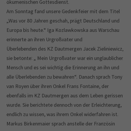
ökumenischen Gottesdienst.
Am Sonntag fand unsere Gedenkfeier mit dem Titel
„Was vor 80 Jahren geschah, prägt Deutschland und
Europa bis heute.“ Iga Kozlawkowska aus Warschau
erinnerte an ihren Urgroßvater und
Überlebenden des KZ Dautmergen Jacek Zieliniewicz,
sie betonte: „ Mein Urgroßvater war ein unglaublicher
Mensch und es sei wichtig die Erinnerung an ihn und
alle Überlebenden zu bewahren“. Danach sprach Tony
van Royen über ihren Onkel Frans Fontaine, der
ebenfalls im KZ Dautmergen aus dem Leben gerissen
wurde. Sie berichtete dennoch von der Erleichterung,
endlich zu wissen, was ihrem Onkel widerfahren ist.
Markus Birkenmaier sprach anstelle der Französin